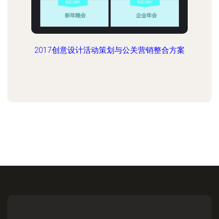
2017创意设计活动策划与公关营销整合方案