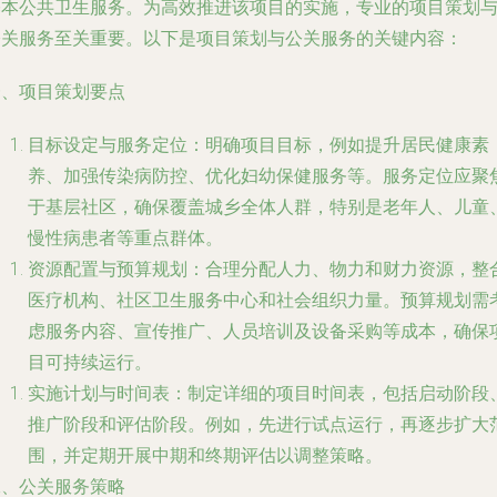
基本公共卫生服务。为高效推进该项目的实施，专业的项目策划
公关服务至关重要。以下是项目策划与公关服务的关键内容：
一、项目策划要点
目标设定与服务定位：明确项目目标，例如提升居民健康素
养、加强传染病防控、优化妇幼保健服务等。服务定位应聚
于基层社区，确保覆盖城乡全体人群，特别是老年人、儿童
慢性病患者等重点群体。
资源配置与预算规划：合理分配人力、物力和财力资源，整
医疗机构、社区卫生服务中心和社会组织力量。预算规划需
虑服务内容、宣传推广、人员培训及设备采购等成本，确保
目可持续运行。
实施计划与时间表：制定详细的项目时间表，包括启动阶段
推广阶段和评估阶段。例如，先进行试点运行，再逐步扩大
围，并定期开展中期和终期评估以调整策略。
二、公关服务策略