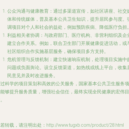
公众沟通与健康教育：通过多渠道宣传，如社区讲座、社交
体和传统媒体，普及基本公共卫生知识，提升居民参与度。
调项目对个人和社会的益处，例如预防疾病、降低医疗负担
利益相关者协调：与政府部门、医疗机构、非营利组织及企
建立合作关系。例如，联合卫生部门开展健康促进活动，或
社区组织合作实施基层服务，确保项目多方支持。
危机管理与反馈机制：建立快速响应机制，处理项目实施中
问题或负面舆论。设立反馈渠道，如热线或线上平台，收集
民意见并及时改进服务。
通过科学的项目策划和高效的公关服务，国家基本公共卫生服务
目能够提升服务质量，增强社会信任，最终实现全民健康的宏伟
标。
若转载，请注明出处：http://www.tugxb.com/product/28.html