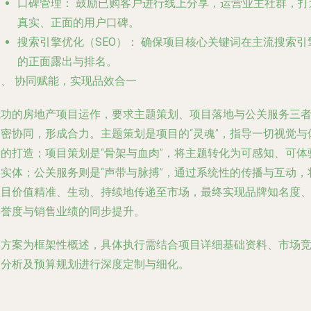
口碑管理：
鼓励已购客户进行线上分享，运营业主社群，打
真实、正面的用户口碑。
搜索引擎优化（SEO）：
确保项目核心关键词在主流搜索引
的正面露出与排名。
四、 协同赋能，实现品效合一
成功的房地产项目运作，要求主题策划、项目落地与公关服务三
紧密协同，形成合力。主题策划是项目的“灵魂”，指导一切视觉与
验的打造；项目策划是“骨架与血肉”，将主题转化为可感知、可体
的实体；公关服务则是“声带与脉搏”，通过系统性的传播与互动，
项目价值精准、生动、持续地传递至市场，最终实现品牌知名度
美誉度与销售业绩的同步提升。
本方案为框架性概述，具体执行需结合项目详细基础资料、市场
品分析及预算规划进行深度定制与细化。