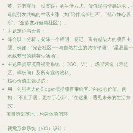
英、养老客群、投资客）的生活方式、价值观与情感诉求，
造能引发共鸣的生活主张（如“陪伴成长社区”、“都市静心居
所”、“全龄友好健康社区”）。
主题定位与命名：
综合以上分析，凝练一个鲜明、易记、富有感染力的项目主
题。例如：“光合社区——与自然共生的城市绿洲”、“星辰里—
承载梦想的精英生活场”。
主题应贯穿项目视觉系统（LOGO、VI）、场景营造（示范
区、样板间）及所有宣传物料。
核心价值主张提炼：
用一句强有力的Slogan概括项目带给客户的核心价值。例
如：“不止于居，更在于心归”、“在这里，遇见未来的生活方
式”。
二、 项目策划落地：构建体验闭环
视觉形象系统（VIS）设计：