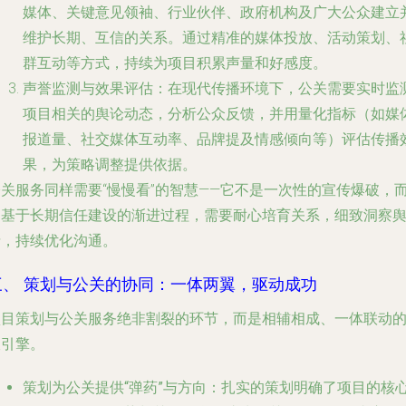
媒体、关键意见领袖、行业伙伴、政府机构及广大公众建立
维护长期、互信的关系。通过精准的媒体投放、活动策划、
群互动等方式，持续为项目积累声量和好感度。
声誉监测与效果评估
：在现代传播环境下，公关需要实时监
项目相关的舆论动态，分析公众反馈，并用量化指标（如媒
报道量、社交媒体互动率、品牌提及情感倾向等）评估传播
果，为策略调整提供依据。
公关服务同样需要“慢慢看”的智慧——它不是一次性的宣传爆破，
是基于长期信任建设的渐进过程，需要耐心培育关系，细致洞察
情，持续优化沟通。
三、 策划与公关的协同：一体两翼，驱动成功
项目策划与公关服务绝非割裂的环节，而是相辅相成、一体联动
双引擎。
策划为公关提供“弹药”与方向
：扎实的策划明确了项目的核