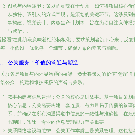
创意与内容赋能
：策划的灵魂在于创意。如何将项目核心价
以独特、吸引人的方式呈现，是策划的关键环节。这涉及到
事构建、视觉设计、内容生产计划等，旨在为项目注入传播
与感染力。
“慢慢看”在此阶段意味着拒绝模板化，要求策划者沉下心来，反复
敲每一个假设，优化每一个细节，确保方案的坚实与前瞻。
二、 公关服务：价值的沟通与塑造
公关服务是项目与内外界沟通的桥梁，负责将策划的价值“翻译”并
递给公众，构建和维护积极的声誉与关系。
叙事构建与信息管理
：公关的核心是讲故事。基于项目策划
核心信息，公关需要构建一套连贯、有力且易于传播的叙事
系，并确保在所有沟通渠道中信息的一致性与准确性。在危
出现时，迅速、专业的信息管理能力至关重要。
关系网络建设与维护
：公关工作本质上是关系管理。这包括