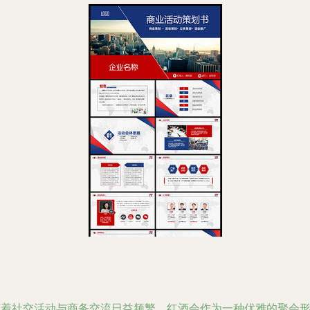
随着社交活动与商务交流日益频繁，红酒会作为一种优雅的聚会