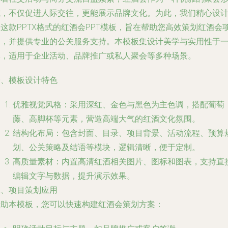
式，不仅促进人际交往，更能展示品牌文化。为此，我们精心设
这款PPTX格式的红酒会PPT模板，旨在帮助您高效策划红酒会
目，并提供专业的公关服务支持。本模板集设计美学与实用性于
体，适用于企业活动、品牌推广或私人聚会等多种场景。
一、模板设计特色
优雅视觉风格：采用深红、金色与黑色为主色调，搭配葡萄
藤、高脚杯等元素，营造高端大气的红酒文化氛围。
结构化布局：包含封面、目录、项目背景、活动流程、预算
划、公关策略及结语等模块，逻辑清晰，便于定制。
高质量素材：内置高清红酒相关图片、图标和图表，支持直
编辑文字与数据，提升演示效果。
二、项目策划应用
借助本模板，您可以快速构建红酒会策划方案：