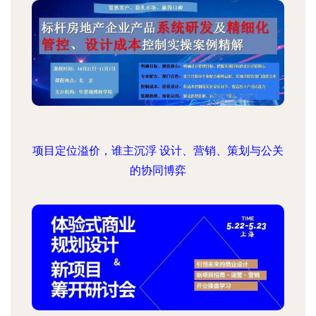
项目定位溢价，谁主沉浮 设计、营销、策划与公关
的协同博弈