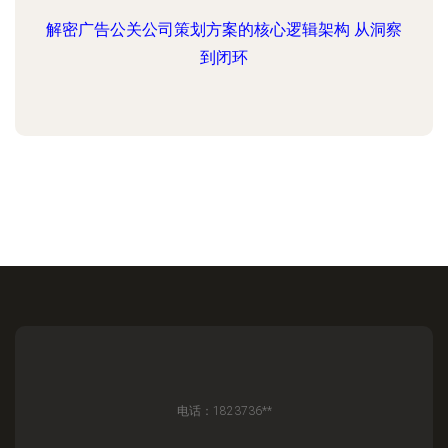
解密广告公关公司策划方案的核心逻辑架构 从洞察
到闭环
电话：1823736**