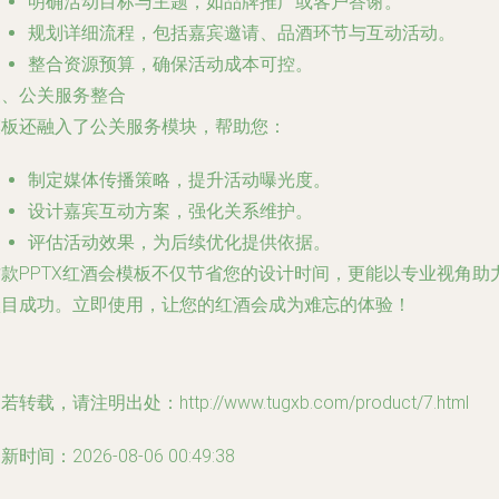
明确活动目标与主题，如品牌推广或客户答谢。
规划详细流程，包括嘉宾邀请、品酒环节与互动活动。
整合资源预算，确保活动成本可控。
三、公关服务整合
模板还融入了公关服务模块，帮助您：
制定媒体传播策略，提升活动曝光度。
设计嘉宾互动方案，强化关系维护。
评估活动效果，为后续优化提供依据。
这款PPTX红酒会模板不仅节省您的设计时间，更能以专业视角助
项目成功。立即使用，让您的红酒会成为难忘的体验！
若转载，请注明出处：http://www.tugxb.com/product/7.html
新时间：2026-08-06 00:49:38